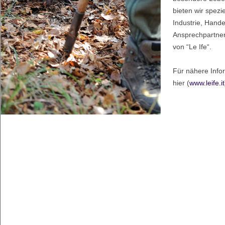
bieten wir spezi
Industrie, Handel
Ansprechpartner
von “Le Ife“.
Für nähere Infor
hier (
www.leife.it