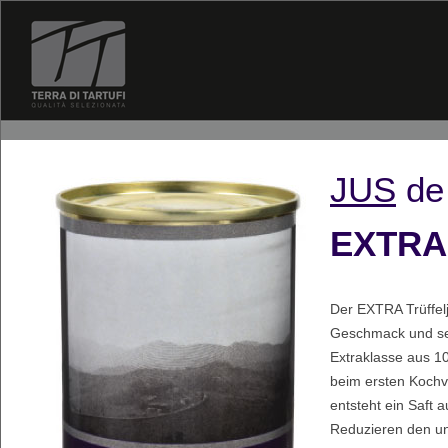
JUS
de
EXTRA 
Der EXTRA Trüffelj
Geschmack und sein
Extraklasse aus 1
beim ersten Kochv
entsteht ein Saft 
Reduzieren den un