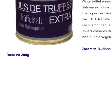
Wintertrüffel errei
Salzwasser, ohne 
Luxus pur zur Ve
Der EXTRA Trüffelju
Kochvergnügen, als
unverzichtbares Ba
Ideal für die vege
Zutaten:
Trüffelsaf
Dose zu 200g