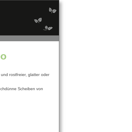
eo
und rostfreier, glatter oder
auchdünne Scheiben von