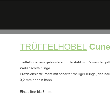
TRÜFFELHOBEL
Cun
Trüffelhobel aus gebürstetem Edelstahl mit Palisandergriff 
Wellenschliff-Klinge.
Präzisionsinstrument mit scharfer, welliger Klinge, das h
0,2 mm hobeln kann.
Einstellbar bis 3 mm.